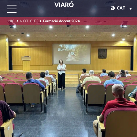
VIARÓ
CAT
INICI
NOTÍCIES
Formació docent 2024