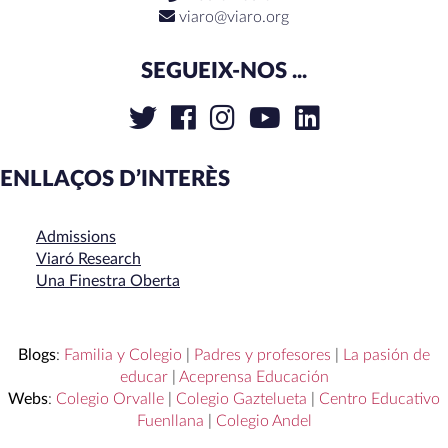
viaro@viaro.org
SEGUEIX-NOS ...
ENLLAÇOS D’INTERÈS
Admissions
Viaró Research
Una Finestra Oberta
Blogs
:
Familia y Colegio
|
Padres y profesores
|
La pasión de
educar
|
Aceprensa Educación
Webs
:
Colegio Orvalle
|
Colegio Gaztelueta
|
Centro Educativo
Fuenllana
|
Colegio Andel