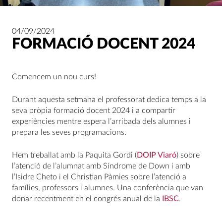
04/09/2024
FORMACIÓ DOCENT 2024
Comencem un nou curs!
Durant aquesta setmana el professorat dedica temps a la
seva pròpia formació docent 2024 i a compartir
experiències mentre espera l’arribada dels alumnes i
prepara les seves programacions.
Hem treballat amb la Paquita Gordi (
DOIP Viaró
) sobre
l’atenció de l’alumnat amb Síndrome de Down i amb
l’Isidre Cheto i el Christian Pàmies sobre l’atenció a
famílies, professors i alumnes. Una conferència que van
donar recentment en el congrés anual de la
IBSC
.