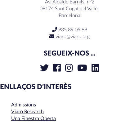
Av. Alcalde Barnils, nº2
08174 Sant Cugat del Vallès
Barcelona
935 89 05 89
viaro@viaro.org
SEGUEIX-NOS ...
ENLLAÇOS D’INTERÈS
Admissions
Viaró Research
Una Finestra Oberta