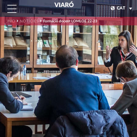
VIARÓ
CAT
INICI
NOTÍCIES
Formació docent LOMLOE 22-23