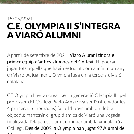
15/06/2021
C.E. OLYMPIA II S’INTEGRA
A VIARÓ ALUMNI
A partir de setembre de 2021,
Viaró Alumni tindrà el
primer equip d’antics alumnes del Col·legi.
Hi podran
jugar tots aquells que hagin estudiat com a mínim un any
en Viaró. Actualment, Olympia juga en la tercera divisió
catalana.
CE Olympia II es va crear per la generació Olympia II i pel
professor del Col·legi Pablo Arnaiz (va ser l’entrenador les
4 primeres temporades) fa ja 11 anys amb un doble
objectiu: mantenir el grup d’amics de Viaró una vegada
finalitzada l’etapa escolar i continuar amb la vinculació al
Col·legi.
Des de 2009, a Olympia han jugat 97 Alumni de