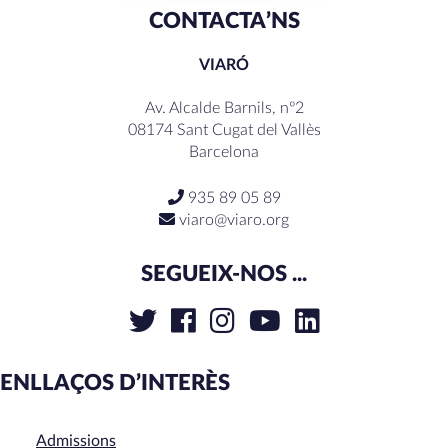
CONTACTA’NS
VIARÓ
Av. Alcalde Barnils, nº2
08174 Sant Cugat del Vallès
Barcelona
935 89 05 89
viaro@viaro.org
SEGUEIX-NOS ...
ENLLAÇOS D’INTERÈS
Admissions