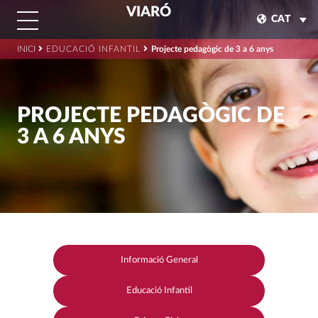
VIARÓ
CAT
INICI
EDUCACIÓ INFANTIL
Projecte pedagògic de 3 a 6 anys
PROJECTE PEDAGÒGIC DE
3 A 6 ANYS
Informació General
Educació Infantil