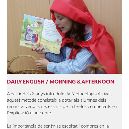
DAILY ENGLISH / MORNING & AFTERNOON
A partir dels 3 anys introduïm la Metodologia Artigal,
aquest mètode consisteix a dotar als alumnes dels
recursos verbals necessaris per a fer-los competents en
l’explicació d’un conte.
La importància de sentir-se escoltat i comprès en la