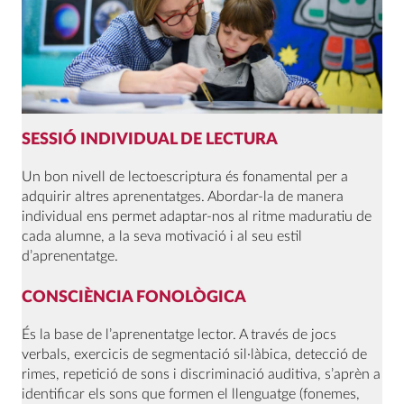
SESSIÓ INDIVIDUAL DE LECTURA
Un bon nivell de lectoescriptura és fonamental per a
adquirir altres aprenentatges. Abordar-la de manera
individual ens permet adaptar-nos al ritme maduratiu de
cada alumne, a la seva motivació i al seu estil
d’aprenentatge.
CONSCIÈNCIA FONOLÒGICA
És la base de l’aprenentatge lector. A través de jocs
verbals, exercicis de segmentació sil·làbica, detecció de
rimes, repetició de sons i discriminació auditiva, s’aprèn a
identificar els sons que formen el llenguatge (fonemes,