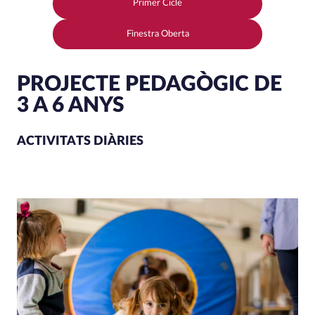
Primer Cicle
Finestra Oberta
PROJECTE PEDAGÒGIC DE
3 A 6 ANYS
ACTIVITATS DIÀRIES