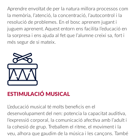
Aprendre envoltat de per la natura millora processos com
la memòria, l’atenció, la concentració, l’autocontrol i la
resolució de problemes. En el bosc aprenem jugant i
juguem aprenent. Aquest entorn ens facilita l’educació en
la sorpresa i ens ajuda al fet que l’alumne creixi sa, fort i
més segur de si mateix.
ESTIMULACIÓ MUSICAL
L’educació musical té molts beneficis en el
desenvolupament del nen: potencia la capacitat auditiva,
l’expressió corporal, la comunicació afectiva amb l’adult i
la cohesió de grup. Treballem el ritme, el moviment i la
veu, alhora que gaudim de la música i les cançons. També