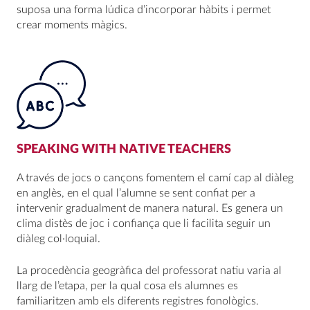
suposa una forma lúdica d’incorporar hàbits i permet
crear moments màgics.
SPEAKING WITH NATIVE TEACHERS
A través de jocs o cançons fomentem el camí cap al diàleg
en anglès, en el qual l’alumne se sent confiat per a
intervenir gradualment de manera natural. Es genera un
clima distès de joc i confiança que li facilita seguir un
diàleg col·loquial.
La procedència geogràfica del professorat natiu varia al
llarg de l’etapa, per la qual cosa els alumnes es
familiaritzen amb els diferents registres fonològics.