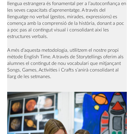
llengua estrangera és fonamental per a l’autoconfiança en
les seves capacitats d’aprenentatge. A través del
llenguatge no verbal (gestos, mirades, expressions) es
comença amb la comprensió de la història, donant a poc
a poc pas al contingut visual i consolidant així les
estructures verbals.
A més d’aquesta metodologia, utilitzem el nostre propi
mètode English Time. A través de Storytellings oferim als
alumnes el contingut de nou vocabulari que mitjançant
Songs, Games, Activities i Crafts s’anirà consolidant al
llarg de les setmanes.