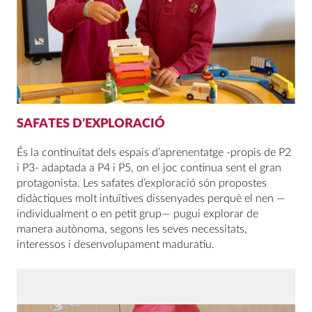
SAFATES D’EXPLORACIÓ
És la continuïtat dels espais d’aprenentatge -propis de P2
i P3- adaptada a P4 i P5, on el joc continua sent el gran
protagonista. Les safates d’exploració són propostes
didàctiques molt intuïtives dissenyades perquè el nen —
individualment o en petit grup— pugui explorar de
manera autònoma, segons les seves necessitats,
interessos i desenvolupament maduratiu.