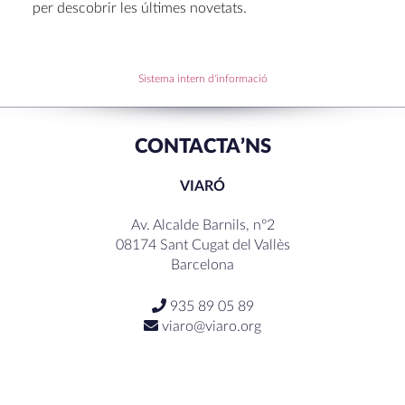
per descobrir les últimes novetats.
Sistema intern d'informació
CONTACTA’NS
VIARÓ
Av. Alcalde Barnils, nº2
08174 Sant Cugat del Vallès
Barcelona
935 89 05 89
viaro@viaro.org
SEGUEIX-NOS ...