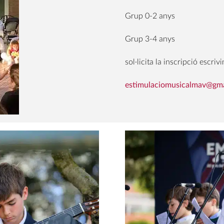
Grup 0-2 anys
Grup 3-4 anys
sol·licita la inscripció escrivi
estimulaciomusicalmav@gm