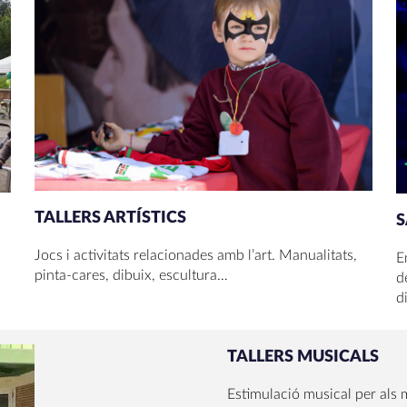
TALLERS ARTÍSTICS
S
Jocs i activitats relacionades amb l’art. Manualitats,
E
pinta-cares, dibuix, escultura…
d
d
TALLERS MUSICALS
Estimulació musical per als 