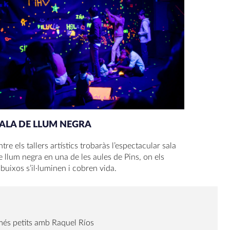
ALA DE LLUM NEGRA
ntre els tallers artístics trobaràs l’espectacular sala
e llum negra en una de les aules de Pins, on els
ibuixos s’il·luminen i cobren vida.
més petits amb Raquel Ríos