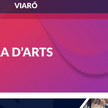
VIARÓ
A D’ARTS