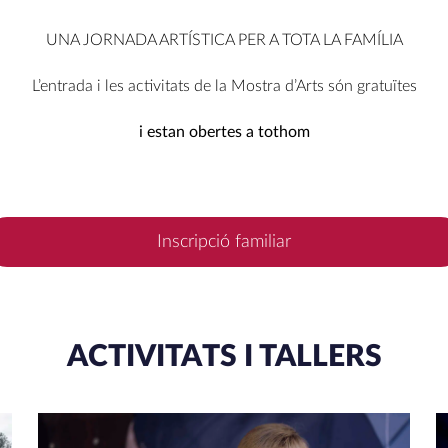
UNA JORNADA ARTÍSTICA PER A TOTA LA FAMÍLIA
L’entrada i les activitats de la Mostra d’Arts són gratuïtes
i estan obertes a tothom
Inscripció familiar
ACTIVITATS I TALLERS