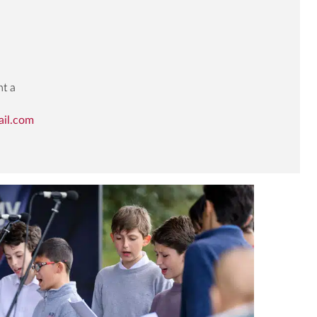
nt a
ail.com