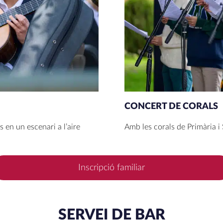
CONCERT DE CORALS
en un escenari a l’aire
Amb les corals de Primària i
Inscripció familiar
SERVEI DE BAR