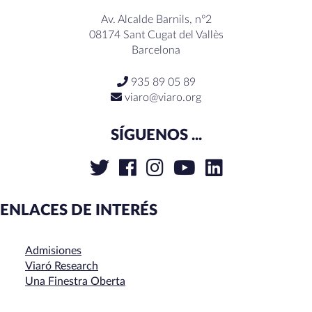
Av. Alcalde Barnils, nº2
08174 Sant Cugat del Vallès
Barcelona
935 89 05 89
viaro@viaro.org
SÍGUENOS ...
ENLACES DE INTERÉS
Admisiones
Viaró Research
Una Finestra Oberta