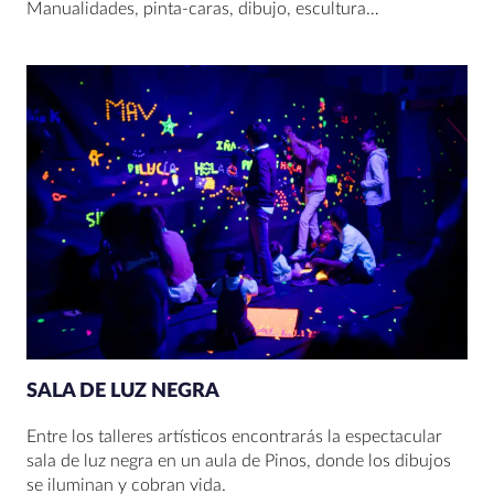
Manualidades, pinta-caras, dibujo, escultura…
SALA DE LUZ NEGRA
Entre los talleres artísticos encontrarás la espectacular
sala de luz negra en un aula de Pinos, donde los dibujos
se iluminan y cobran vida.