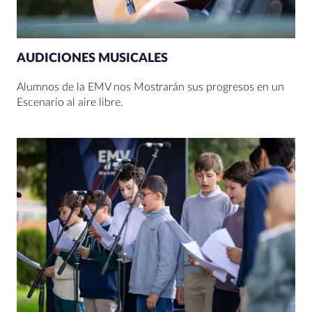
AUDICIONES MUSICALES
Alumnos de la EMV nos Mostrarán sus progresos en un
Escenario al aire libre.