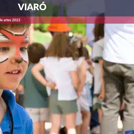
VIARÓ
de artes 2022