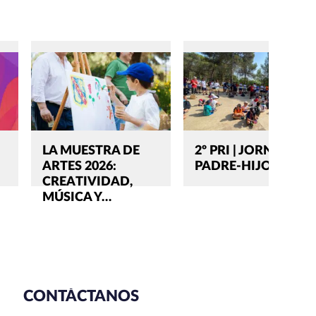
LA MUESTRA DE
2º PRI | JORNADA
ARTES 2026:
PADRE-HIJO 2022
CREATIVIDAD,
MÚSICA Y…
CONTÁCTANOS