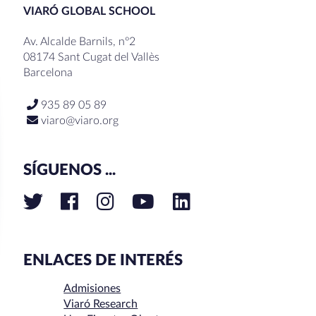
VIARÓ GLOBAL SCHOOL
Av. Alcalde Barnils, nº2
08174 Sant Cugat del Vallès
Barcelona
935 89 05 89
viaro@viaro.org
SÍGUENOS ...
ENLACES DE INTERÉS
Admisiones
Viaró Research