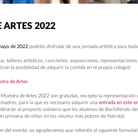
 ARTES 2022
mayo de 2022
podréis disfrutar de una jornada artística para toda
r, talleres artísticos, conciertos, exposiciones, representaciones
con la posibilidad de adquirir la comida en el propio colegio)
stra de Artes
a Muestra de Artes 2022 son gratuitas, excepto la representación 
 madres, para la que es necesario adquirir una
entrada en este e
stinarán al proyecto solidario que los alumnos de Bachillerato des
ón primaria de niños en los «slums» más pobres de Nairobi)
ión del evento, os agradecemos que rellenéis el siguiente formular