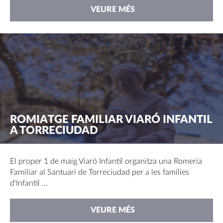
VEURE MÉS
ROMIATGE FAMILIAR VIARÓ INFANTIL
A TORRECIUDAD
El proper 1 de maig Viaró Infantil organitza una Romeria
Familiar al Santuari de Torreciudad per a les famílies
d'Infantil ...
VEURE MÉS