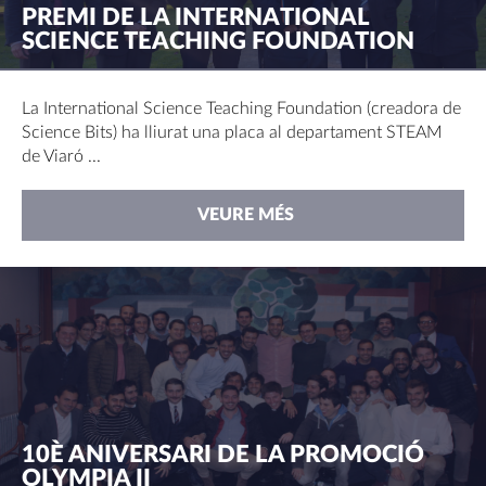
PREMI DE LA INTERNATIONAL
SCIENCE TEACHING FOUNDATION
La International Science Teaching Foundation (creadora de
Science Bits) ha lliurat una placa al departament STEAM
de Viaró ...
VEURE MÉS
10È ANIVERSARI DE LA PROMOCIÓ
OLYMPIA II