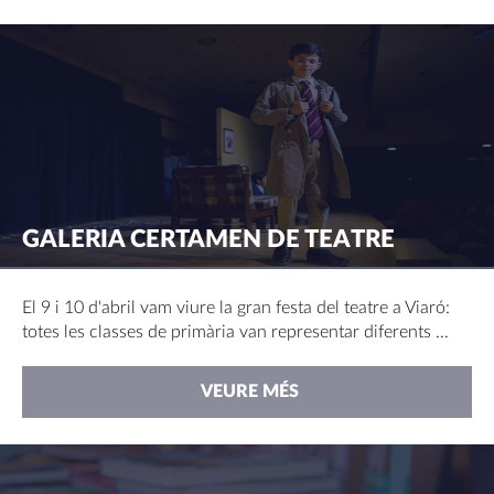
GALERIA CERTAMEN DE TEATRE
El 9 i 10 d'abril vam viure la gran festa del teatre a Viaró:
totes les classes de primària van representar diferents ...
VEURE MÉS