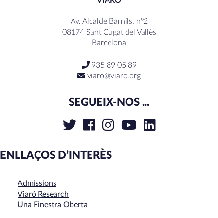
VIARÓ
Av. Alcalde Barnils, nº2
08174 Sant Cugat del Vallès
Barcelona
935 89 05 89
viaro@viaro.org
SEGUEIX-NOS ...
ENLLAÇOS D’INTERÈS
Admissions
Viaró Research
Una Finestra Oberta