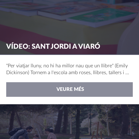
VÍDEO: SANT JORDI A VIARÓ
"Per viatjar lluny, no hi ha millor nau que un llibre" (Emily
Dickinson) Tornem a l'escola amb roses, llibres, tallers i ...
VEURE MÉS