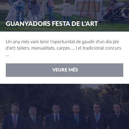
GUANYADORS FESTA DE L’ART
Un any més vam tenir l'oportunitat de gaudir d'un dia ple
d'art: tallers, manualitats, carpes … I el tradicional concurs
...
VEURE MÉS