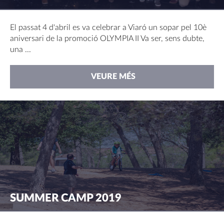
El passat 4 d'abril es va celebrar a Viaró un sopar pel 10è
aniversari de la promoció OLYMPIA II Va ser, sens dubte,
una ...
VEURE MÉS
SUMMER CAMP 2019