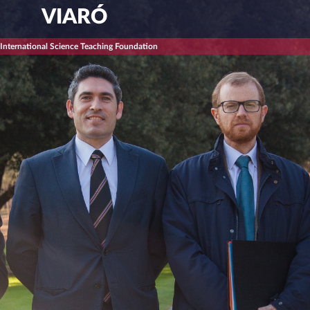
VIARÓ
 International Science Teaching Foundation