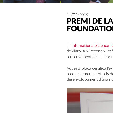
11/04/2019
PREMI DE L
FOUNDATIO
La
International Science 
de Viaró. Així reconeix l’e
l’ensenyament de la ciènci
Aquesta placa certifica l’e
reconeixement a tots els d
desenvolupament d’una nov