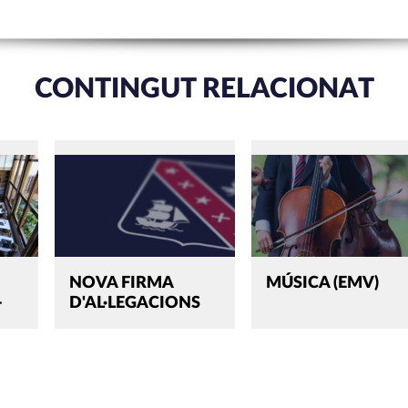
CONTINGUT RELACIONAT
,
NOVA FIRMA
MÚSICA (EMV)
-
D'AL·LEGACIONS