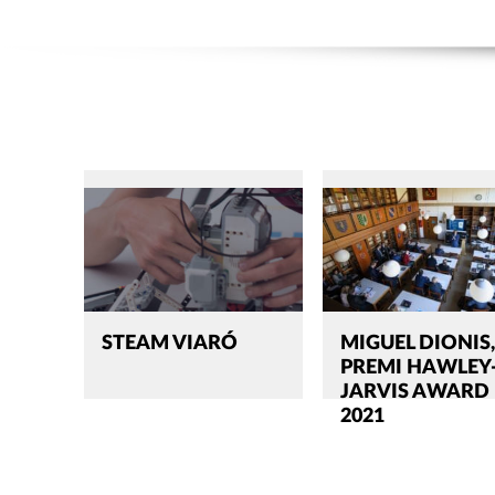
STEAM VIARÓ
MIGUEL DIONIS
PREMI HAWLEY
JARVIS AWARD
2021