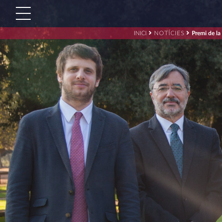
INICI
NOTÍCIES
Premi de la
Cerca:'