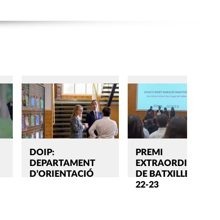
DOIP:
PREMI
DEPARTAMENT
EXTRAORDINARI
D’ORIENTACIÓ
DE BATXILLERAT
22-23