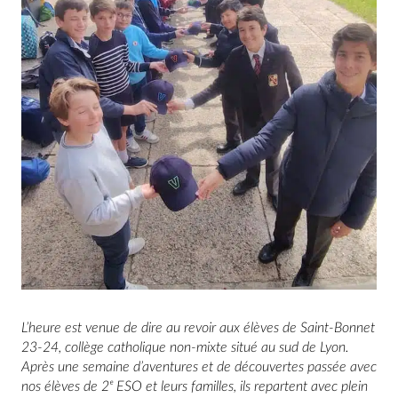
L’heure est venue de dire au revoir aux élèves de Saint-Bonnet
23-24, collège catholique non-mixte situé au sud de Lyon.
Après une semaine d’aventures et de découvertes passée avec
nos élèves de 2ᵉ ESO et leurs familles, ils repartent avec plein