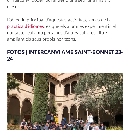
d’intercanvi poden durar des d’una setmana fins a 3
mesos.
L’objectiu principal d’aquestes activitats, a més de la
pràctica d’idiomes
, és que els alumnes experimentin el
contacte real amb persones d’altres cultures i llocs,
ampliant els seus propis horitzons.
FOTOS | INTERCANVI AMB SAINT-BONNET 23-
24