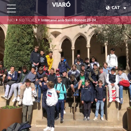
VIARÓ
CAT
INICI
NOTÍCIES
Intercanvi amb Saint-Bonnet 23-24