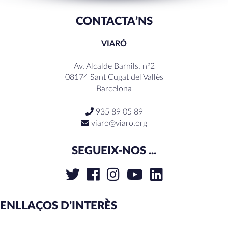
CONTACTA’NS
VIARÓ
Av. Alcalde Barnils, nº2
08174 Sant Cugat del Vallès
Barcelona
935 89 05 89
viaro@viaro.org
SEGUEIX-NOS ...
ENLLAÇOS D’INTERÈS