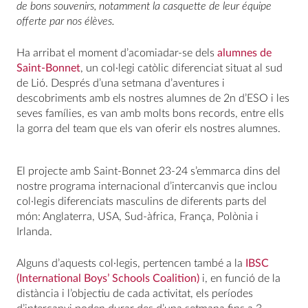
de bons souvenirs, notamment la casquette de leur équipe
offerte par nos élèves.
Ha arribat el moment d’acomiadar-se dels
alumnes de
Saint-Bonnet
, un col·legi catòlic diferenciat situat al sud
de Lió. Després d’una setmana d’aventures i
descobriments amb els nostres alumnes de 2n d’ESO i les
seves famílies, es van amb molts bons records, entre ells
la gorra del team que els van oferir els nostres alumnes.
El projecte amb Saint-Bonnet 23-24 s’emmarca dins del
nostre programa internacional d’intercanvis que inclou
col·legis diferenciats masculins de diferents parts del
món: Anglaterra, USA, Sud-àfrica, França, Polònia i
Irlanda.
Alguns d’aquests col·legis, pertencen també a la
IBSC
(International Boys’ Schools Coalition)
i, en funció de la
distància i l’objectiu de cada activitat, els períodes