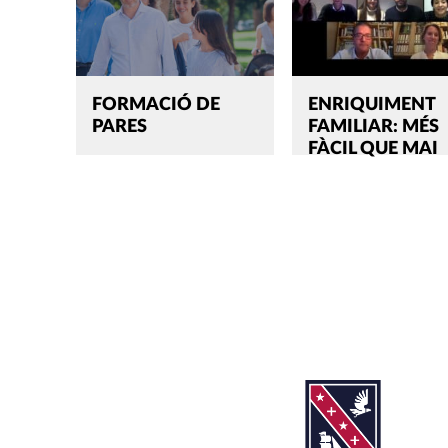
FORMACIÓ DE
ENRIQUIMENT
PARES
FAMILIAR: MÉS
FÀCIL QUE MAI
Cerca:'
TANCAR