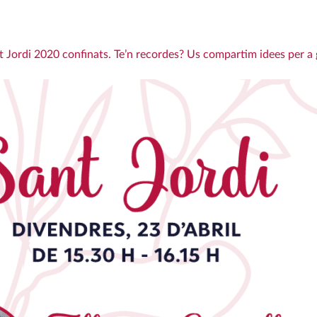
nt Jordi 2020 confinats. Te’n recordes? Us compartim idees per a 