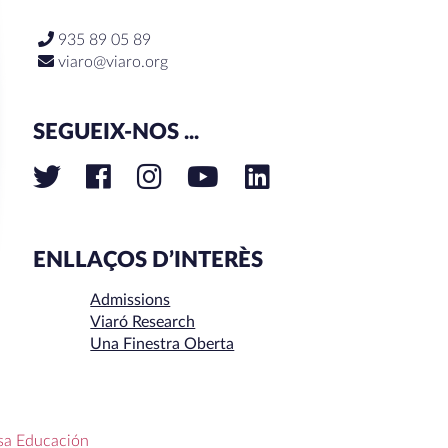
935 89 05 89
viaro@viaro.org
SEGUEIX-NOS ...
ENLLAÇOS D’INTERÈS
Admissions
Viaró Research
Una Finestra Oberta
sa Educación