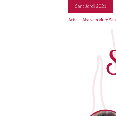
Sant Jordi 2021
Article: Així vam viure Sa