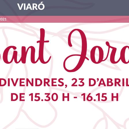
VIARÓ
 2021