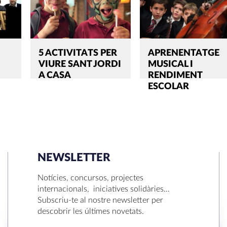
5 ACTIVITATS PER
APRENENTATGE
VIURE SANT JORDI
MUSICAL I
A CASA
RENDIMENT
ESCOLAR
NEWSLETTER
SEARCH
Notícies, concursos, projectes
internacionals, iniciatives solidàries…
Subscriu-te al nostre newsletter per
descobrir les últimes novetats.