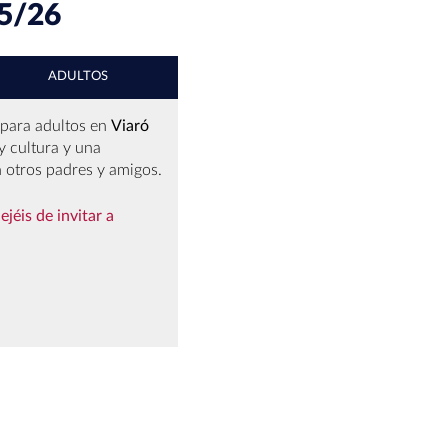
5/26
ADULTOS
 para adultos en
Viaró
y cultura y una
n otros padres y amigos.
jéis de invitar a