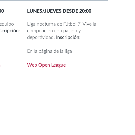
00
LUNES/JUEVES DESDE 20:00
 equipo
Liga nocturna de Fútbol 7. Vive la
scripción
:
competición con pasión y
deportividad.
Inscripción
:
En la página de la liga
m
Web Open League