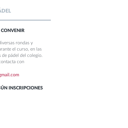
ÁDEL
 CONVENIR
iversas rondas y
rante el curso, en las
 de pádel del colegio.
 contacta con
gmail.com
GÚN INSCRIPCIONES