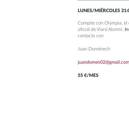
LUNES/MIÉRCOLES 21:
Compite con Olympia, el
oficial de Viaró Alumni.
In
contacta con
Juan Doménech
juandomen02@gmail.co
55 €/MES