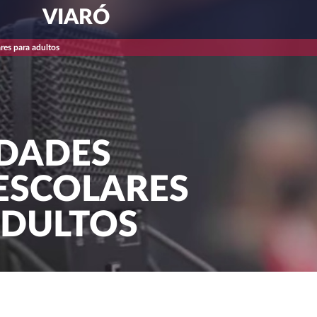
VIARÓ
res para adultos
IDADES
ESCOLARES
ADULTOS