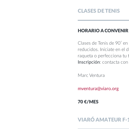
CLASES DE TENIS
HORARIO A CONVENIR
Clases de Tenis de 90′ en
reducidos. Iníciate en el 
raqueta o perfecciona tu 
Inscripción
: contacta con
Marc Ventura
mventura@viaro.org
70 €/MES
VIARÓ AMATEUR F-