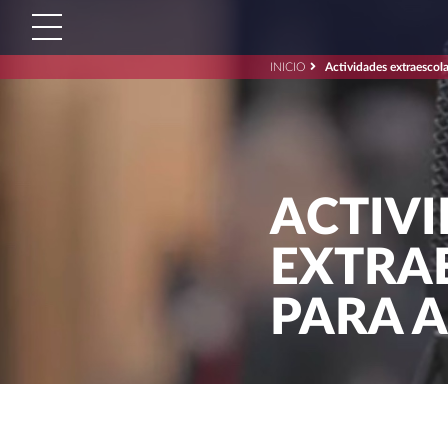
INICIO
Actividades extraescola
Buscar:'
ACTIV
EXTRA
PARA 