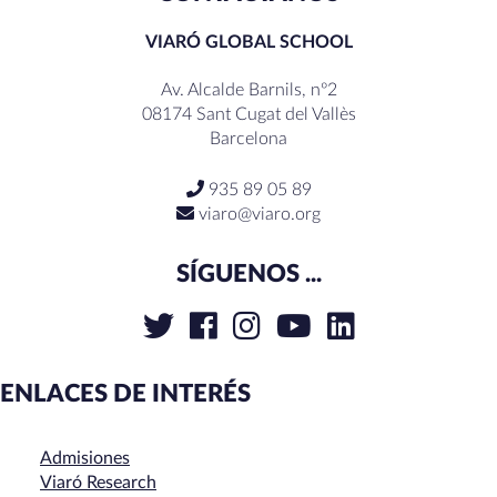
VIARÓ GLOBAL SCHOOL
Av. Alcalde Barnils, nº2
08174 Sant Cugat del Vallès
Barcelona
935 89 05 89
viaro@viaro.org
SÍGUENOS ...
ENLACES DE INTERÉS
Admisiones
Viaró Research