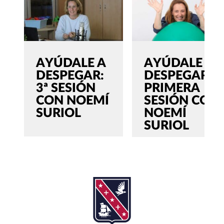
AYÚDALE A
AYÚDALE A
DESPEGAR:
DESPEGAR:
3ª SESIÓN
PRIMERA
CON NOEMÍ
SESIÓN CON
SURIOL
NOEMÍ
SURIOL
SEARCH
Buscar:'