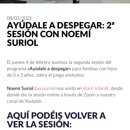
08/02/2021
AYÚDALE A DESPEGAR: 2ª
SESIÓN CON NOEMÍ
SURIOL
El jueves 4 de febrero tuvimos la segunda sesión del
programa
«Ayúdale a despegar»
para familias con hijos
de 0 a 3 años, sobre el juego evolutivo.
Noemí Suriol
(
Lenoarmi
) nos visitó en
Viaró Infantil
, desde
donde dio la sesión online a través de Zoom y nuestro
canal de Youtube.
AQUÍ PODÉIS VOLVER A
VER LA SESIÓN: