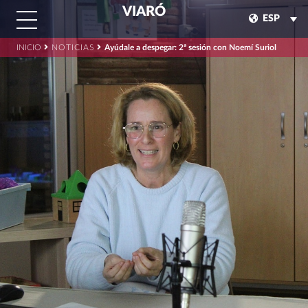
VIARÓ
ESP
INICIO
NOTICIAS
Ayúdale a despegar: 2ª sesión con Noemí Suriol