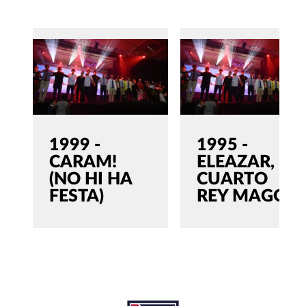
1999 -
1995 -
CARAM!
ELEAZAR, EL
(NO HI HA
CUARTO
FESTA)
REY MAGO
SEARCH