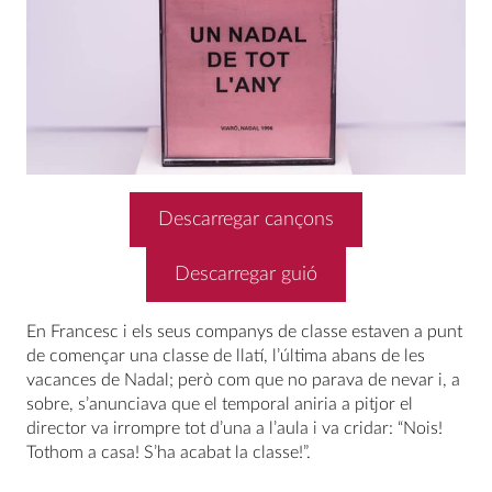
Descarregar cançons
Descarregar guió
En Francesc i els seus companys de classe estaven a punt
de començar una classe de llatí, l’última abans de les
vacances de Nadal; però com que no parava de nevar i, a
sobre, s’anunciava que el temporal aniria a pitjor el
director va irrompre tot d’una a l’aula i va cridar: “Nois!
Tothom a casa! S’ha acabat la classe!”.