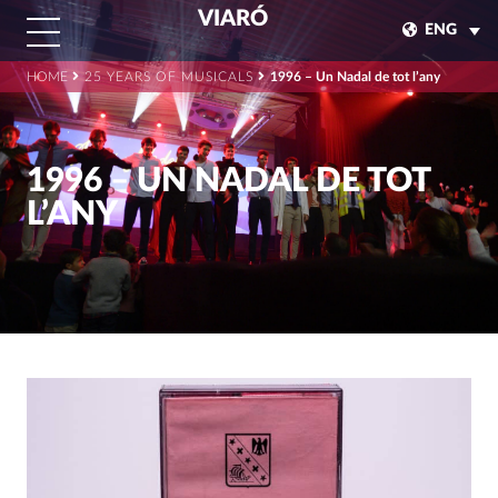
VIARÓ
ENG
HOME
25 YEARS OF MUSICALS
1996 – Un Nadal de tot l’any
1996 – UN NADAL DE TOT
L’ANY