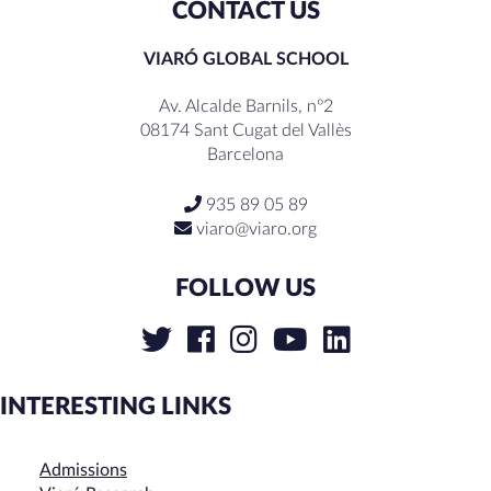
CONTACT US
VIARÓ GLOBAL SCHOOL
Av. Alcalde Barnils, nº2
08174 Sant Cugat del Vallès
Barcelona
935 89 05 89
viaro@viaro.org
FOLLOW US
INTERESTING LINKS
Admissions