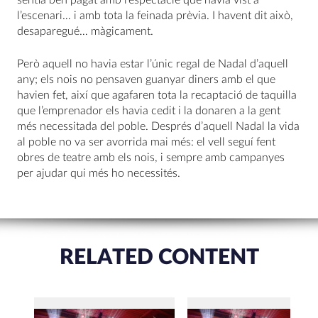
l’escenari… i amb tota la feinada prèvia. I havent dit això,
desaparegué… màgicament.
Però aquell no havia estar l’únic regal de Nadal d’aquell
any; els nois no pensaven guanyar diners amb el que
havien fet, així que agafaren tota la recaptació de taquilla
que l’emprenador els havia cedit i la donaren a la gent
més necessitada del poble. Després d’aquell Nadal la vida
al poble no va ser avorrida mai més: el vell seguí fent
obres de teatre amb els nois, i sempre amb campanyes
per ajudar qui més ho necessités.
RELATED CONTENT