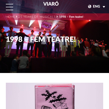
VIARÓ
ENG
HOME
25 YEARS OF MUSICALS
1998 – Fem teatre!
1998 – FEM TEATRE!