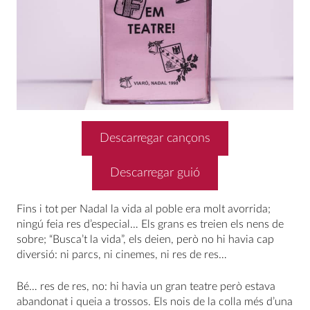
Descarregar cançons
Descarregar guió
Fins i tot per Nadal la vida al poble era molt avorrida;
ningú feia res d’especial… Els grans es treien els nens de
sobre; “Busca’t la vida”, els deien, però no hi havia cap
diversió: ni parcs, ni cinemes, ni res de res…
Bé… res de res, no: hi havia un gran teatre però estava
abandonat i queia a trossos. Els nois de la colla més d’una