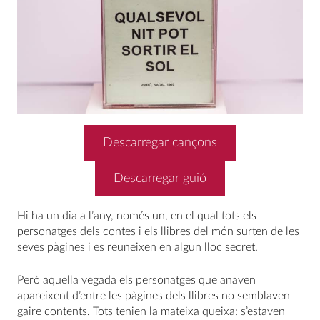
Descarregar cançons
Descarregar guió
Hi ha un dia a l’any, només un, en el qual tots els
personatges dels contes i els llibres del món surten de les
seves pàgines i es reuneixen en algun lloc secret.
Però aquella vegada els personatges que anaven
apareixent d’entre les pàgines dels llibres no semblaven
gaire contents. Tots tenien la mateixa queixa: s’estaven