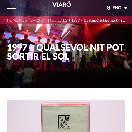
VIARÓ
ENG
HOME
25 YEARS OF MUSICALS
1997 – Qualsevol nit pot sortir el sol
1997 – QUALSEVOL NIT POT
SORTIR EL SOL