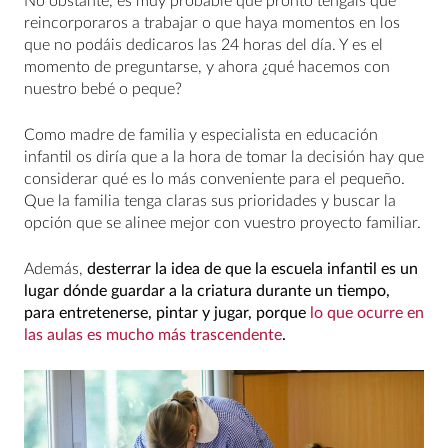
No obstante, es muy probable que pronto tengáis que
reincorporaros a trabajar o que haya momentos en los
que no podáis dedicaros las 24 horas del día. Y es el
momento de preguntarse, y ahora ¿qué hacemos con
nuestro bebé o peque?
Como madre de familia y especialista en educación
infantil os diría que a la hora de tomar la decisión hay que
considerar qué es lo más conveniente para el pequeño.
Que la familia tenga claras sus prioridades y buscar la
opción que se alinee mejor con vuestro proyecto familiar.
Además,
desterrar la idea de que la escuela infantil es un
lugar dónde guardar a la criatura durante un tiempo,
para entretenerse, pintar y jugar, porque
lo que ocurre en
las aulas es mucho más trascendente
.