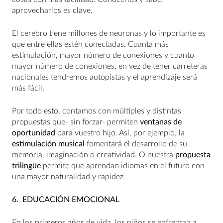
aprovecharlos es clave.
El cerebro tiene millones de neuronas y lo importante es
que entre ellas estén conectadas. Cuanta más
estimulación, mayor número de conexiones y cuanto
mayor número de conexiones, en vez de tener carreteras
nacionales tendremos autopistas y el aprendizaje será
más fácil.
Por todo esto, contamos con múltiples y distintas
propuestas que- sin forzar- permiten
ventanas de
oportunidad
para vuestro hijo. Así, por ejemplo, la
estimulación musical
fomentará el desarrollo de su
memoria, imaginación o creatividad. O nuestra
propuesta
trilingüe
permite que aprendan idiomas en el futuro con
una mayor naturalidad y rapidez.
6.
EDUCACIÓN EMOCIONAL
En los primeros años de vida, los niños se enfrentan a