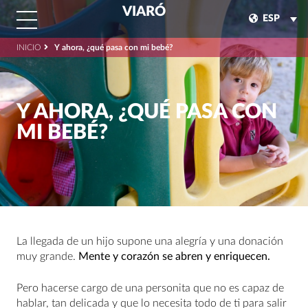
VIARÓ
ESP
INICIO
Y ahora, ¿qué pasa con mi bebé?
Y AHORA, ¿QUÉ PASA CON
MI BEBÉ?
La llegada de un hijo supone una alegría y una donación
muy grande.
Mente y corazón se abren y enriquecen.
Pero hacerse cargo de una personita que no es capaz de
hablar, tan delicada y que lo necesita todo de ti para salir