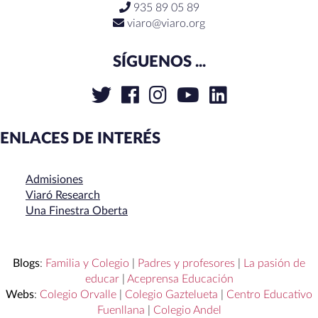
935 89 05 89
viaro@viaro.org
SÍGUENOS ...
ENLACES DE INTERÉS
Admisiones
Viaró Research
Una Finestra Oberta
Blogs
:
Familia y Colegio
|
Padres y profesores
|
La pasión de
educar
|
Aceprensa Educación
Webs
:
Colegio Orvalle
|
Colegio Gaztelueta
|
Centro Educativo
Fuenllana
|
Colegio Andel