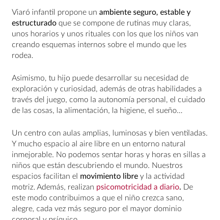
Viaró infantil propone un
ambiente seguro, estable y
estructurado
que se compone de rutinas muy claras,
unos horarios y unos rituales con los que los niños van
creando esquemas internos sobre el mundo que les
rodea.
Asimismo, tu hijo puede desarrollar su necesidad de
exploración y curiosidad, además de otras habilidades a
través del juego, como la autonomía personal, el cuidado
de las cosas, la alimentación, la higiene, el sueño…
Un centro con aulas amplias, luminosas y bien ventiladas.
Y mucho espacio al aire libre en un entorno natural
inmejorable. No podemos sentar horas y horas en sillas a
niños que están descubriendo el mundo. Nuestros
espacios facilitan el
movimiento libre
y la actividad
motriz. Además, realizan
psicomotricidad a diario
.
De
este modo contribuimos a que el niño crezca sano,
alegre, cada vez más seguro por el mayor dominio
corporal y psíquico.