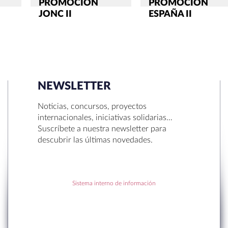
PROMOCIÓN
PROMOCIÓN
JONC II
ESPAÑA II
NEWSLETTER
SEARCH
Noticias, concursos, proyectos
internacionales, iniciativas solidarias…
Suscríbete a nuestra newsletter para
descubrir las últimas novedades.
RECENT POSTS
Sistema interno de información
to en Sant Cugat