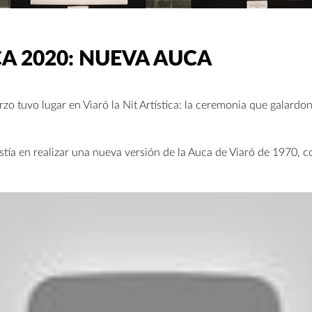
CA 2020: NUEVA AUCA
zo tuvo lugar en Viaró la Nit Artística: la ceremonia que galardon
istía en realizar una nueva versión de la Auca de Viaró de 1970