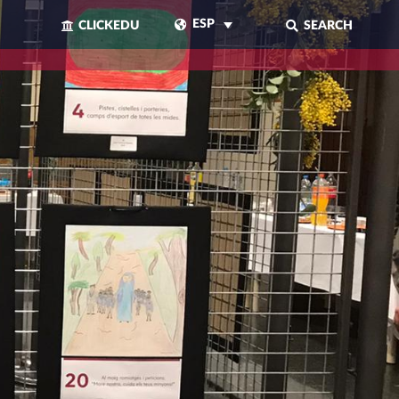
ESP
CLICKEDU
SEARCH
CERRAR