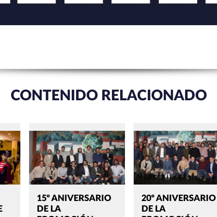
CONTENIDO RELACIONADO
15º ANIVERSARIO
20º ANIVERSARIO
E
DE LA
DE LA