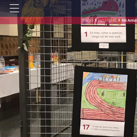
INICIO
NOTICIAS
Nit Artís
Buscar:'