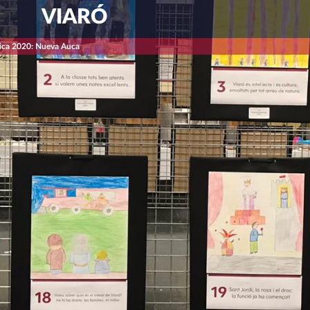
VIARÓ
tica 2020: Nueva Auca