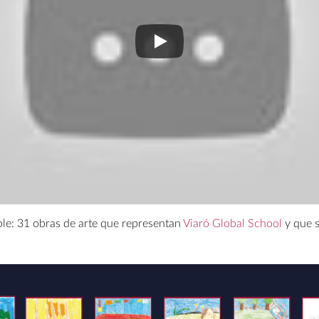
íble: 31 obras de arte que representan
Viaró
Global School
y que s