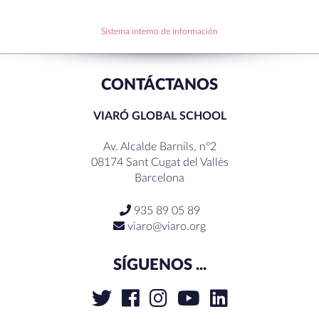
Sistema interno de información
RECENT COMMENTS
CONTÁCTANOS
VIARÓ GLOBAL SCHOOL
Av. Alcalde Barnils, nº2
08174 Sant Cugat del Vallès
Barcelona
935 89 05 89
viaro@viaro.org
SÍGUENOS ...