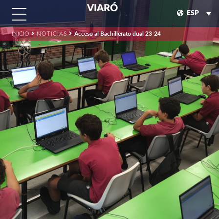
VIARÓ
ESP
INICIO
NOTICIAS
Acceso al Bachillerato dual 23-24