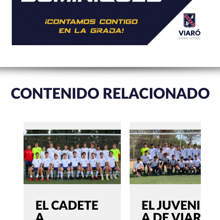
CONTENIDO RELACIONADO
EL CADETE
EL JUVENIL
A,
A DE VIARÓ