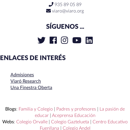
935 89 05 89
viaro@viaro.org
SÍGUENOS ...
ENLACES DE INTERÉS
Admisiones
Viaró Research
Una Finestra Oberta
Blogs
:
Familia y Colegio
|
Padres y profesores
|
La pasión de
educar
|
Aceprensa Educación
Webs
:
Colegio Orvalle
|
Colegio Gaztelueta
|
Centro Educativo
Fuenllana
|
Colegio Andel