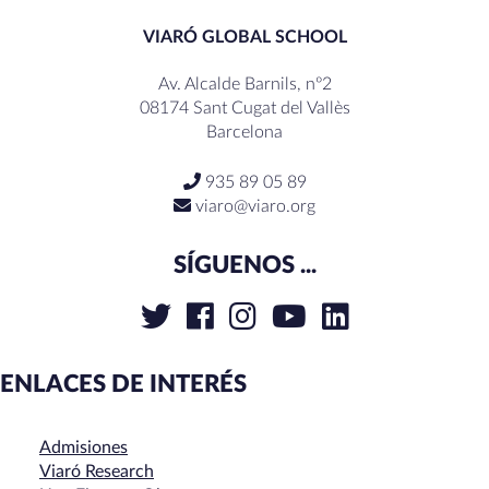
VIARÓ GLOBAL SCHOOL
Av. Alcalde Barnils, nº2
08174 Sant Cugat del Vallès
Barcelona
935 89 05 89
viaro@viaro.org
SÍGUENOS ...
ENLACES DE INTERÉS
Admisiones
Viaró Research