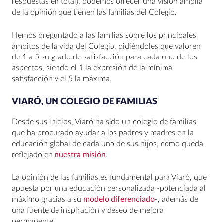
respuestas en total), podemos ofrecer una visión amplia
de la opinión que tienen las familias del Colegio.
Hemos preguntado a las familias sobre los principales
ámbitos de la vida del Colegio, pidiéndoles que valoren
de 1 a 5 su grado de satisfacción para cada uno de los
aspectos, siendo el 1 la expresión de la mínima
satisfacción y el 5 la máxima.
VIARÓ, UN COLEGIO DE FAMILIAS
Desde sus inicios, Viaró ha sido un colegio de familias
que ha procurado ayudar a los padres y madres en la
educación global de cada uno de sus hijos, como queda
reflejado en
nuestra misión
.
La opinión de las familias es fundamental para Viaró, que
apuesta por una educación personalizada -potenciada al
máximo gracias a su
modelo diferenciado
-, además de
una fuente de inspiración y deseo de mejora
permanente.