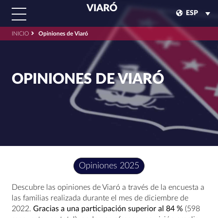
VIARÓ
ESP
INICIO
Opiniones de Viaró
OPINIONES DE VIARÓ
Opiniones 2025
Descubre las opiniones de Viaró a través de la encuesta a
las familias realizada durante el mes de diciembre de
2022.
Gracias a una participación superior al 84 %
(598