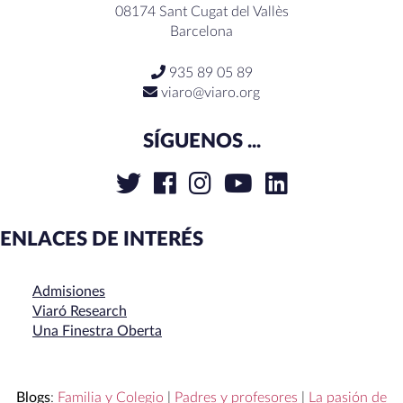
08174 Sant Cugat del Vallès
Barcelona
935 89 05 89
viaro@viaro.org
SÍGUENOS ...
ENLACES DE INTERÉS
Admisiones
Viaró Research
Una Finestra Oberta
Blogs
:
Familia y Colegio
|
Padres y profesores
|
La pasión de