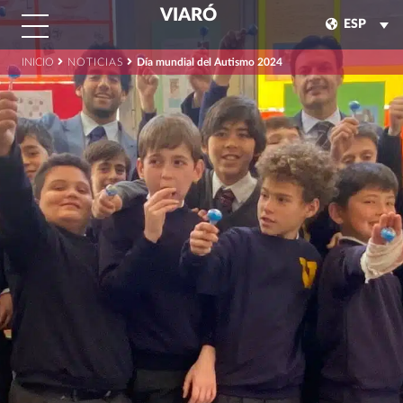
VIARÓ
ESP
INICIO
NOTICIAS
Día mundial del Autismo 2024