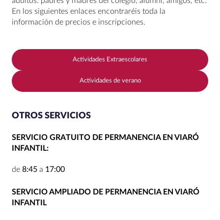
adultos: padres y madres del colegio, alumni, amigos, etc.
En los siguientes enlaces encontraréis toda la
información de precios e inscripciones.
Actividades Extraescolares
Actividades de verano
OTROS SERVICIOS
SERVICIO GRATUITO DE PERMANENCIA EN VIARÓ
INFANTIL:
de
8:45
a
17:00
SERVICIO AMPLIADO DE PERMANENCIA EN VIARÓ
INFANTIL