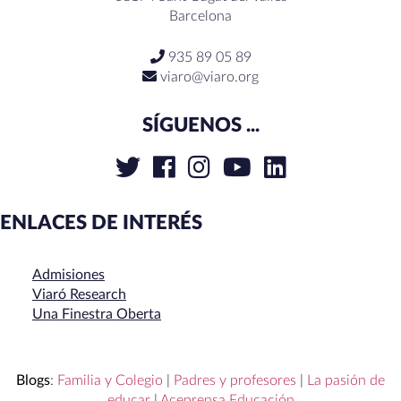
Barcelona
935 89 05 89
viaro@viaro.org
SÍGUENOS ...
ENLACES DE INTERÉS
Admisiones
Viaró Research
Una Finestra Oberta
Blogs
:
Familia y Colegio
|
Padres y profesores
|
La pasión de
educar
|
Aceprensa Educación