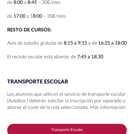
de
8:00
a
8:45
– 30€/mes
de
17:00
a 1
8:00
– 30€/mes
RESTO DE CURSOS:
Aula de estudio gratuita de
8:15 a 9:15
y de
16:25 a 18:00
El recinto escolar está abierto: de
7:45 a 18:30
TRANSPORTE ESCOLAR
Los alumnos que utilicen el servicio de transporte escolar
(Autobús ) deberán solicitar la inscripción por separado y
abonar el coste de la ruta seleccionada. Más información:
Transporte Escolar