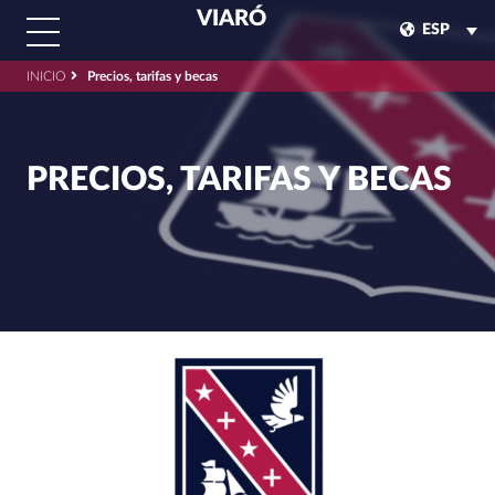
VIARÓ
ESP
INICIO
Precios, tarifas y becas
PRECIOS, TARIFAS Y BECAS